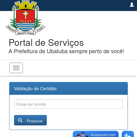
Portal de Serviços
A Prefeitura de Ubatuba sempre perto de você!
Toggle
navigation
Validação de Certidão
Pesquisar