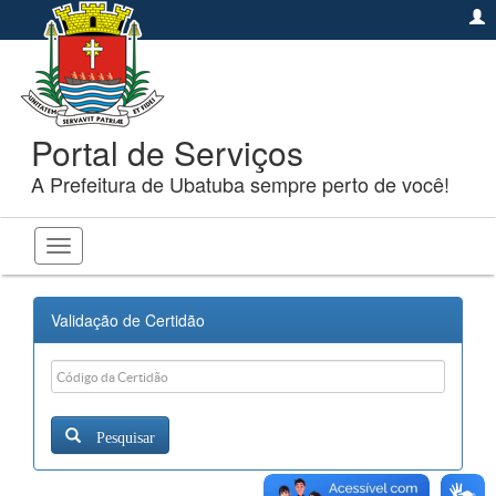
Portal de Serviços
A Prefeitura de Ubatuba sempre perto de você!
Toggle
navigation
Validação de Certidão
Pesquisar