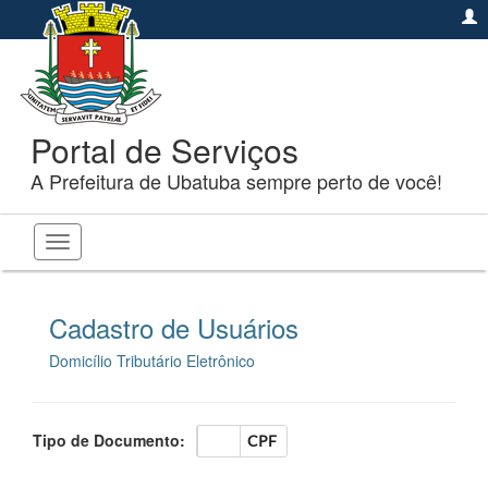
Portal de Serviços
A Prefeitura de Ubatuba sempre perto de você!
Toggle
navigation
Cadastro de Usuários
Domicílio Tributário Eletrônico
Tipo de Documento:
CNPJ
CPF