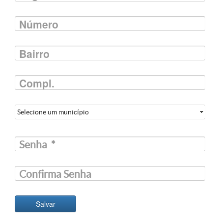
Número
Bairro
Compl.
Selecione um município
Senha
*
Confirma Senha
Salvar