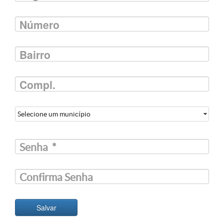
Número
Bairro
Compl.
Selecione um município
Senha
*
Confirma Senha
Salvar