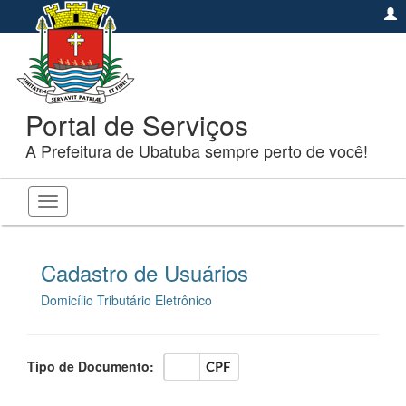
Portal de Serviços
A Prefeitura de Ubatuba sempre perto de você!
Toggle
navigation
Cadastro de Usuários
Domicílio Tributário Eletrônico
Tipo de Documento:
CNPJ
CPF