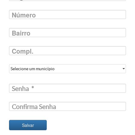
Número
Bairro
Compl.
Selecione um município
Senha
*
Confirma Senha
Salvar