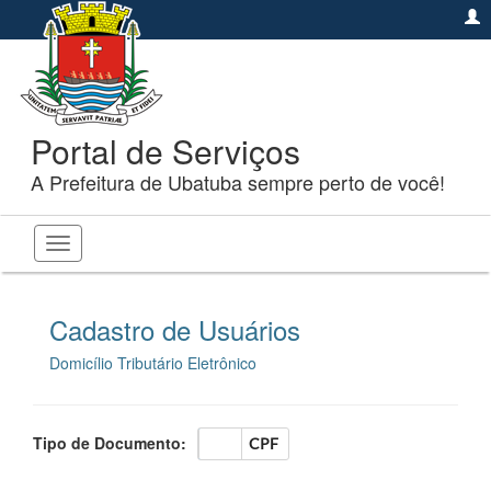
Portal de Serviços
A Prefeitura de Ubatuba sempre perto de você!
Toggle
navigation
Cadastro de Usuários
Domicílio Tributário Eletrônico
Tipo de Documento:
CNPJ
CPF