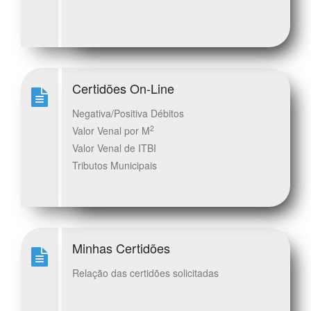
Certidões On-Line
Negativa/Positiva Débitos
2
Valor Venal por M
Valor Venal de ITBI
Tributos Municipais
Minhas Certidões
Relação das certidões solicitadas