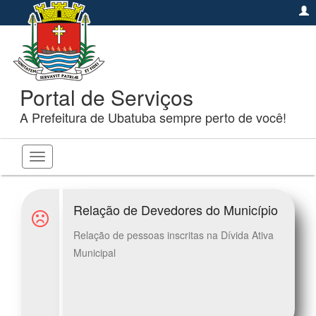
Portal de Serviços
A Prefeitura de Ubatuba sempre perto de você!
Toggle
navigation
Relação de Devedores do Município
Relação de pessoas inscritas na Dívida Ativa
Municipal