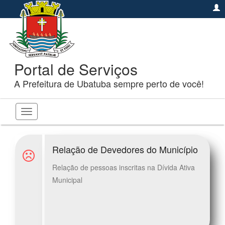
Portal de Serviços
A Prefeitura de Ubatuba sempre perto de você!
Toggle
navigation
Relação de Devedores do Município
Relação de pessoas inscritas na Dívida Ativa
Municipal