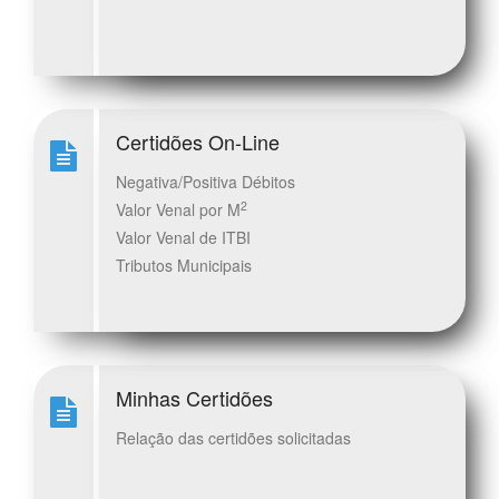
Certidões On-Line
Negativa/Positiva Débitos
2
Valor Venal por M
Valor Venal de ITBI
Tributos Municipais
Minhas Certidões
Relação das certidões solicitadas