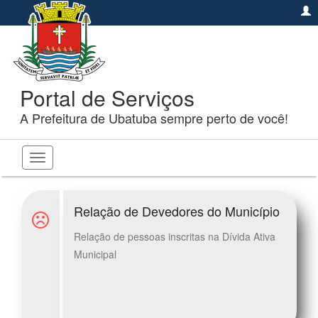
Portal de Serviços
A Prefeitura de Ubatuba sempre perto de você!
Toggle
navigation
Relação de Devedores do Município
Relação de pessoas inscritas na Dívida Ativa
Municipal