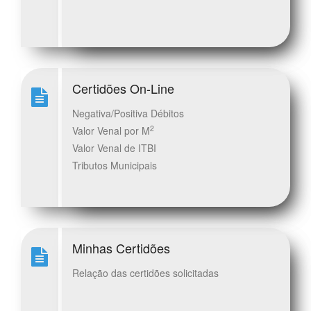
Certidões On-Line
Negativa/Positiva Débitos
2
Valor Venal por M
Valor Venal de ITBI
Tributos Municipais
Minhas Certidões
Relação das certidões solicitadas