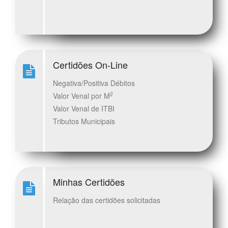
Certidões On-Line
Negativa/Positiva Débitos
2
Valor Venal por M
Valor Venal de ITBI
Tributos Municipais
Minhas Certidões
Relação das certidões solicitadas