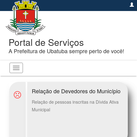
Portal de Serviços
A Prefeitura de Ubatuba sempre perto de você!
Toggle
navigation
Relação de Devedores do Município
Relação de pessoas inscritas na Dívida Ativa
Municipal