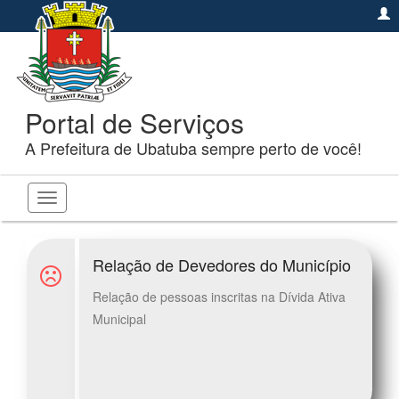
Portal de Serviços
A Prefeitura de Ubatuba sempre perto de você!
Toggle
navigation
Relação de Devedores do Município
Relação de pessoas inscritas na Dívida Ativa
Municipal