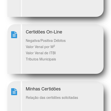
Certidões On-Line
Negativa/Positiva Débitos
2
Valor Venal por M
Valor Venal de ITBI
Tributos Municipais
Minhas Certidões
Relação das certidões solicitadas