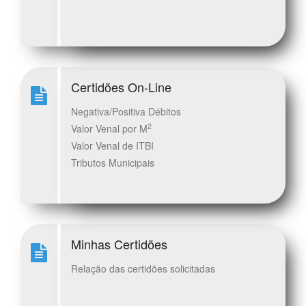
Certidões On-Line
Negativa/Positiva Débitos
2
Valor Venal por M
Valor Venal de ITBI
Tributos Municipais
Minhas Certidões
Relação das certidões solicitadas