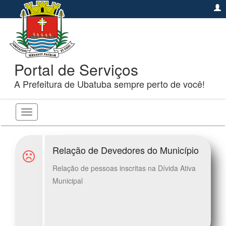
Portal de Serviços
A Prefeitura de Ubatuba sempre perto de você!
Toggle
navigation
Relação de Devedores do Município
Relação de pessoas inscritas na Dívida Ativa
Municipal