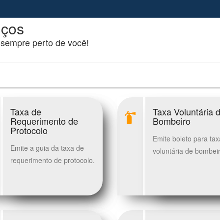
iços
 sempre perto de você!
Taxa de
Taxa Voluntária 
Requerimento de
Bombeiro
Protocolo
Emite boleto para tax
Emite a guia da taxa de
voluntária de bombei
requerimento de protocolo.