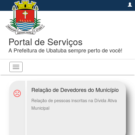
Portal de Serviços
A Prefeitura de Ubatuba sempre perto de você!
Toggle
navigation
Relação de Devedores do Município
Relação de pessoas inscritas na Dívida Ativa
Municipal