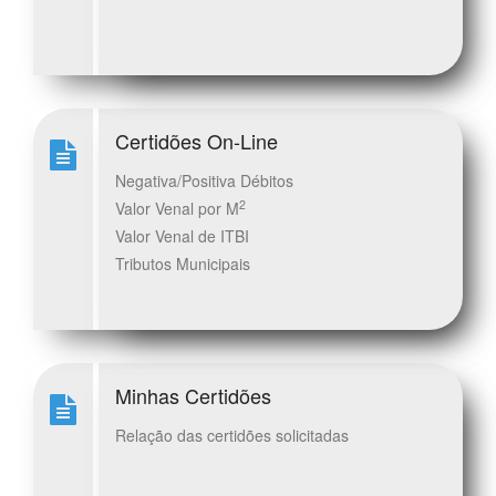
Certidões On-Line
Negativa/Positiva Débitos
2
Valor Venal por M
Valor Venal de ITBI
Tributos Municipais
Minhas Certidões
Relação das certidões solicitadas