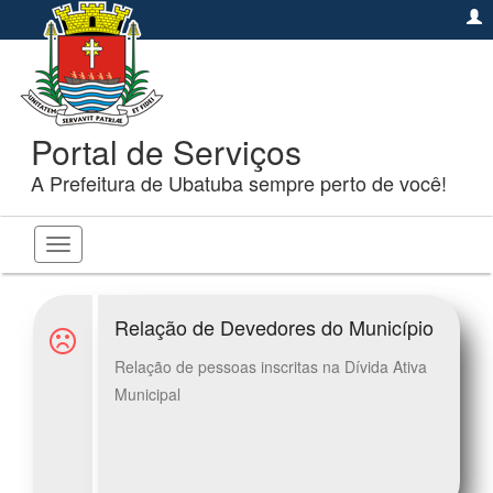
Portal de Serviços
A Prefeitura de Ubatuba sempre perto de você!
Toggle
navigation
Relação de Devedores do Município
Relação de pessoas inscritas na Dívida Ativa
Municipal