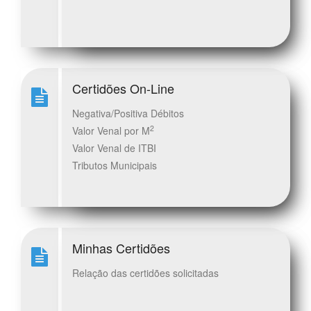
Certidões On-Line
Negativa/Positiva Débitos
2
Valor Venal por M
Valor Venal de ITBI
Tributos Municipais
Minhas Certidões
Relação das certidões solicitadas