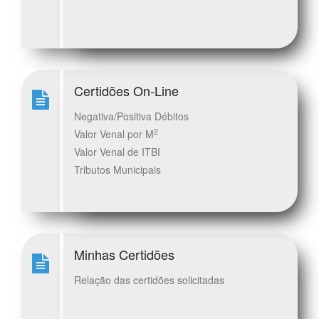
Certidões On-Line
Negativa/Positiva Débitos
2
Valor Venal por M
Valor Venal de ITBI
Tributos Municipais
Minhas Certidões
Relação das certidões solicitadas