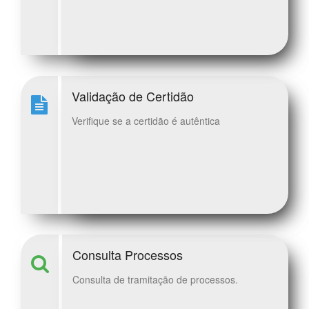
Validação de Certidão
Verifique se a certidão é autêntica
Consulta Processos
Consulta de tramitação de processos.