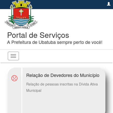
Portal de Serviços
A Prefeitura de Ubatuba sempre perto de você!
Toggle
navigation
Relação de Devedores do Município
Relação de pessoas inscritas na Dívida Ativa
Municipal