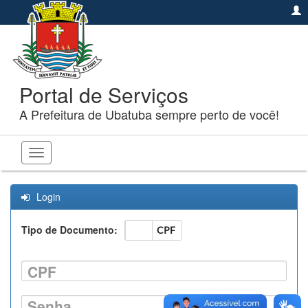
Portal de Serviços
A Prefeitura de Ubatuba sempre perto de você!
Toggle
navigation
Login
Tipo de Documento:
CNPJ
CPF
CPF
Senha