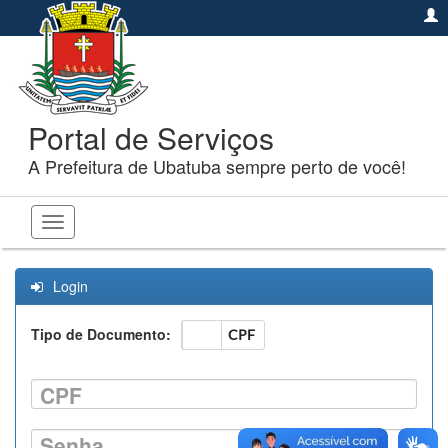
Portal de Serviços
A Prefeitura de Ubatuba sempre perto de você!
Toggle
navigation
Login
Tipo de Documento:
CNPJ
CPF
CPF
Senha