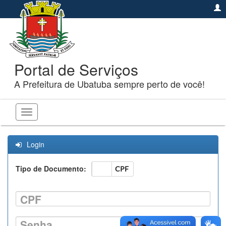
Portal de Serviços
A Prefeitura de Ubatuba sempre perto de você!
Toggle
navigation
Login
Tipo de Documento:
CNPJ
CPF
CPF
Senha