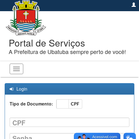
Portal de Serviços
A Prefeitura de Ubatuba sempre perto de você!
Toggle
navigation
Login
Tipo de Documento:
CNPJ
CPF
CPF
Senha