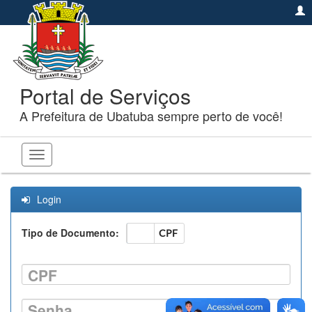
Portal de Serviços
A Prefeitura de Ubatuba sempre perto de você!
Toggle
navigation
Login
Tipo de Documento:
CNPJ
CPF
CPF
Senha