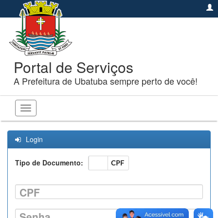
Portal de Serviços
A Prefeitura de Ubatuba sempre perto de você!
Toggle
navigation
Login
Tipo de Documento:
CNPJ
CPF
CPF
Senha