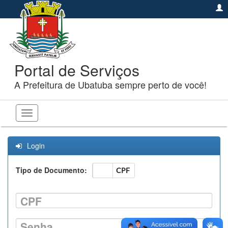
Portal de Serviços
A Prefeitura de Ubatuba sempre perto de você!
Toggle
navigation
Login
Tipo de Documento:
CNPJ
CPF
CPF
Senha