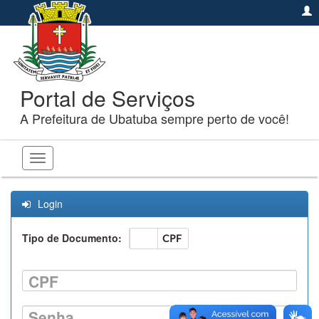
Portal de Serviços
A Prefeitura de Ubatuba sempre perto de você!
Toggle
navigation
Login
Tipo de Documento:
CNPJ
CPF
CPF
Senha