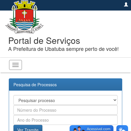
Portal de Serviços
A Prefeitura de Ubatuba sempre perto de você!
Toggle
navigation
Pesquisa de Processos
Ver Tramite