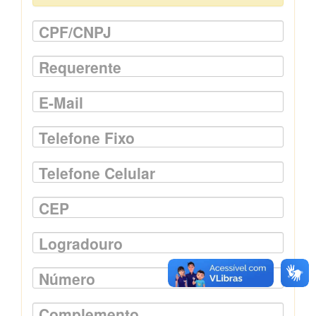
CPF/CNPJ
Requerente
E-Mail
Telefone Fixo
Telefone Celular
CEP
Logradouro
Número
Complemento