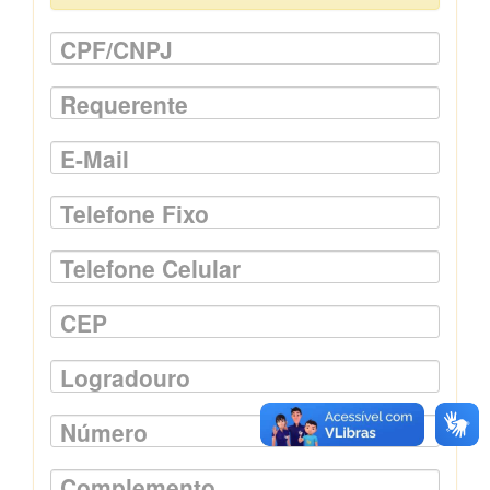
CPF/CNPJ
Requerente
E-Mail
Telefone Fixo
Telefone Celular
CEP
Logradouro
Número
Complemento