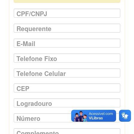
CPF/CNPJ
Requerente
E-Mail
Telefone Fixo
Telefone Celular
CEP
Logradouro
Número
Complemento